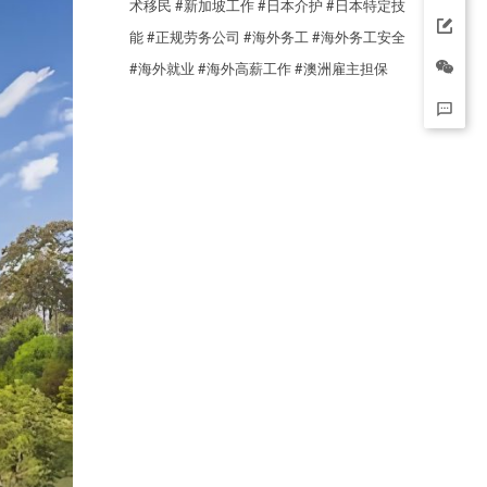
术移民
#新加坡工作
#日本介护
#日本特定技
能
#正规劳务公司
#海外务工
#海外务工安全
#海外就业
#海外高薪工作
#澳洲雇主担保