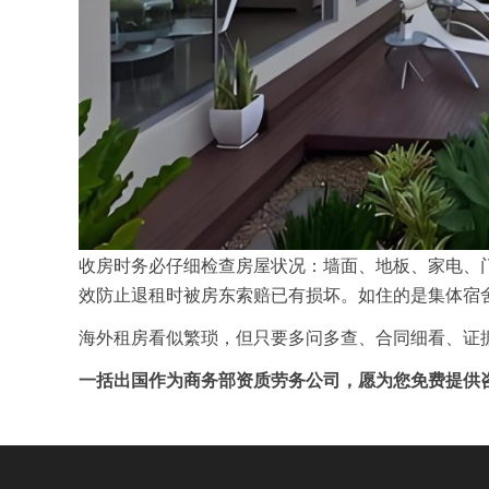
收房时务必仔细检查房屋状况：墙面、地板、家电、
效防止退租时被房东索赔已有损坏。如住的是集体宿
海外租房看似繁琐，但只要多问多查、合同细看、证
一括出国作为商务部资质劳务公司，愿为您免费提供