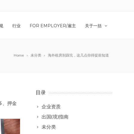
规
行业
FOR EMPLOYER/雇主
关于一括
Home
未分类
海外租房别踩坑，这几点你得提前知道
目录
多、押金
企业资质
出国(境)指南
未分类