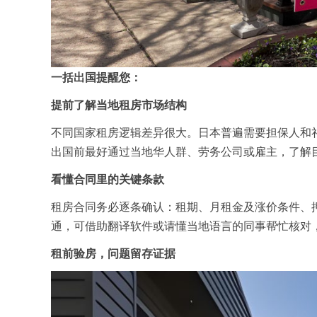
一括出国提醒您：
提前了解当地租房市场结构
不同国家租房逻辑差异很大。日本普遍需要担保人和
出国前最好通过当地华人群、劳务公司或雇主，了解
看懂合同里的关键条款
租房合同务必逐条确认：租期、月租金及涨价条件、
通，可借助翻译软件或请懂当地语言的同事帮忙核对
租前验房，问题留存证据