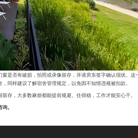
门窗是否有破损，拍照或录像留存，并请房东签字确认现状。这
舍，同样建议了解宿舍管理规定，以免因不知情违规被扣款。
据留存，大多数麻烦都能提前规避。住得稳，工作才能安心干。
咨询。