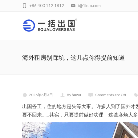
+86 400 112 1812
i@1kuo.com
海外租房别踩坑，这几点你得提前知道
2026年6月3日
By huwu
Comments are Off
出国务工，住的地方是头等大事。许多人到了国外才
要不回来……其实，只要提前做好功课，这些麻烦大