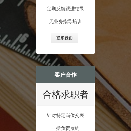
定期反馈跟进结果
无业务指导培训
联系我们
客户合作
合格求职者
针对特定岗位交表
一括负责履约