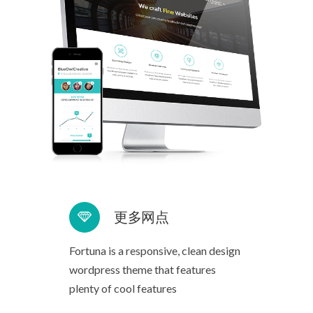
更多网点
Fortuna is a responsive, clean design
wordpress theme that features
plenty of cool features