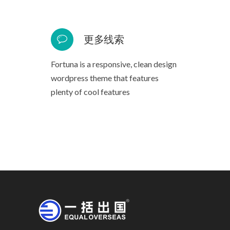
更多线索
Fortuna is a responsive, clean design
wordpress theme that features
plenty of cool features