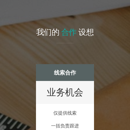
我们的
合作
设想
线索合作
业务机会
仅提供线索
一括负责跟进