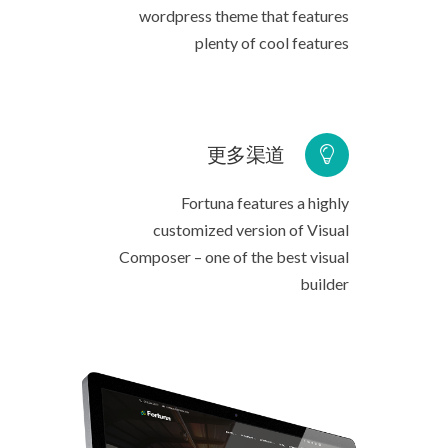
wordpress theme that features
plenty of cool features
更多渠道
Fortuna features a highly
customized version of Visual
Composer – one of the best visual
builder