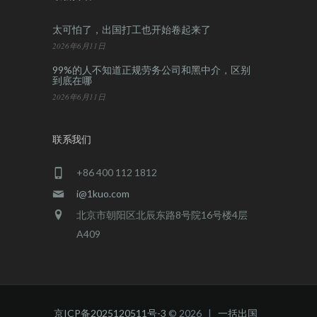
太可怕了，出国打工也开始卷起来了
2026年6月11日
99%的人不知道正规劳务公司和黑中介，区别
到底在哪
2026年6月11日
联系我们
+86 400 112 1812
i@1kuo.com
北京市朝阳区北辰东路8号院16号楼4层
A409
京ICP备2025120511号-3
© 2026 |
一括出国