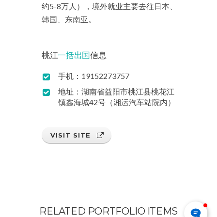
约5-8万人），境外就业主要去往日本、
韩国、东南亚。
桃江
一括出国
信息
手机：19152273757
地址：湖南省益阳市桃江县桃花江
镇鑫海城42号（湘运汽车站院内）
VISIT SITE
RELATED PORTFOLIO ITEMS