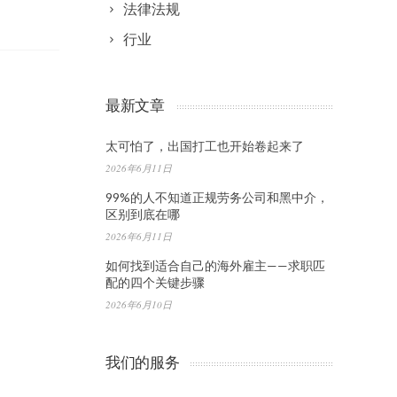
法律法规
行业
最新文章
太可怕了，出国打工也开始卷起来了
2026年6月11日
99%的人不知道正规劳务公司和黑中介，
区别到底在哪
2026年6月11日
如何找到适合自己的海外雇主——求职匹
配的四个关键步骤
2026年6月10日
我们的服务