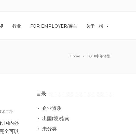
规
行业
FOR EMPLOYER/雇主
关于一括
Home
Tag: #中年转型
目录
企业资质
技术工种
出国(境)指南
过国内外
未分类
完全可以