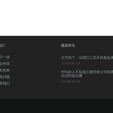
我们
最新资讯
于一括
太可怕了，出国打工也开始卷起
业资质
2026年6月11日
支机构
99%的人不知道正规劳务公司和
区别到底在哪
见问题
2026年6月11日
系我们