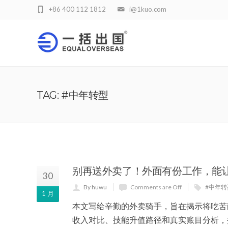
+86 400 112 1812
i@1kuo.com
TAG: #中年转型
别再送外卖了！外面有份工作，能
30
By huwu
Comments are Off
#中年转
1 月
本文写给辛勤的外卖骑手，旨在揭示将吃苦
收入对比、技能升值路径和真实账目分析，