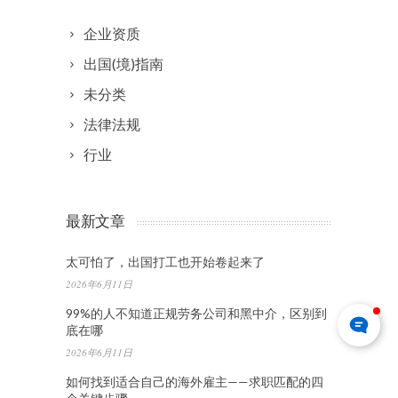
企业资质
出国(境)指南
未分类
法律法规
行业
最新文章
太可怕了，出国打工也开始卷起来了
2026年6月11日
99%的人不知道正规劳务公司和黑中介，区别到
底在哪
2026年6月11日
如何找到适合自己的海外雇主——求职匹配的四