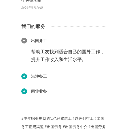
个关键步骤
2026年6月10日
我们的服务
出国务工
帮助工友找到适合自己的国外工作，
提升工作收入和生活水平。
港澳务工
同业业务
#中年职业规划
#以色列建筑工
#以色列打工
#出国
务工正规渠道
#出国劳务
#出国劳务中介
#出国劳务