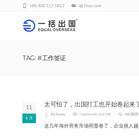
+86 400 112 1812
i@1kuo.com
TAG: #工作签证
太可怕了，出国打工也开始卷起来
11
By huwu
Comments are Off
#出国劳
6 月
这几年海外劳务市场明显卷了，企业挑人越