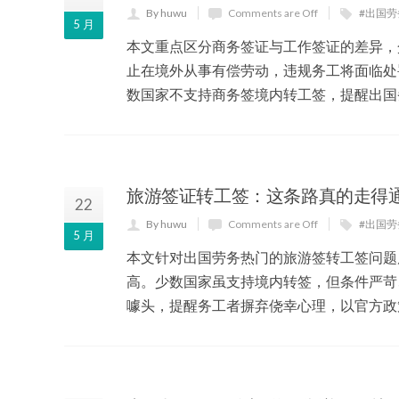
By huwu
Comments are Off
#出国劳
5 月
本文重点区分商务签证与工作签证的差异，
止在境外从事有偿劳动，违规务工将面临处
数国家不支持商务签境内转工签，提醒出国
旅游签证转工签：这条路真的走得
22
By huwu
Comments are Off
#出国劳
5 月
本文针对出国劳务热门的旅游签转工签问题
高。少数国家虽支持境内转签，但条件严苛
噱头，提醒务工者摒弃侥幸心理，以官方政