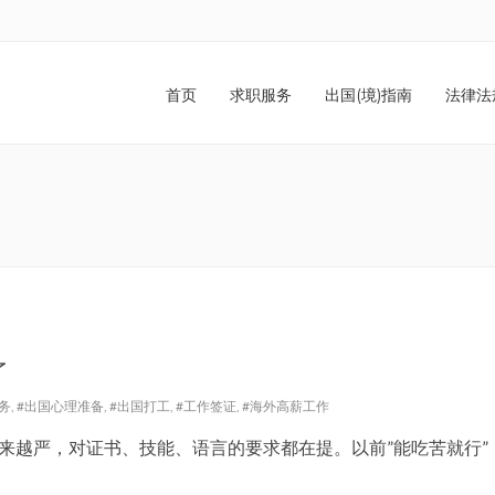
首页
求职服务
出国(境)指南
法律法
了
务
,
#出国心理准备
,
#出国打工
,
#工作签证
,
#海外高薪工作
来越严，对证书、技能、语言的要求都在提。以前”能吃苦就行”