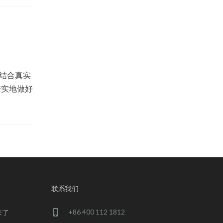
结合真实
踏实地做好
联系我们
+86 400 112 1812
来了