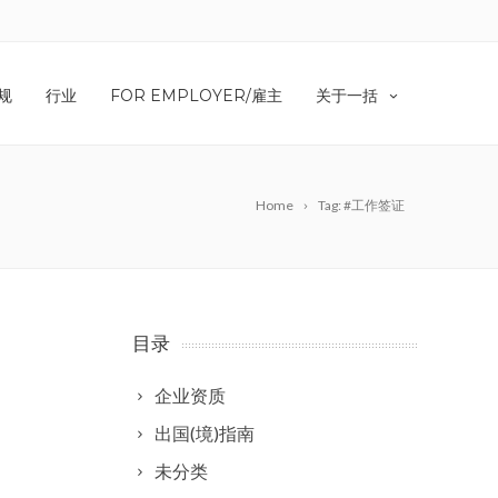
规
行业
FOR EMPLOYER/雇主
关于一括
Home
Tag: #工作签证
目录
企业资质
出国(境)指南
未分类