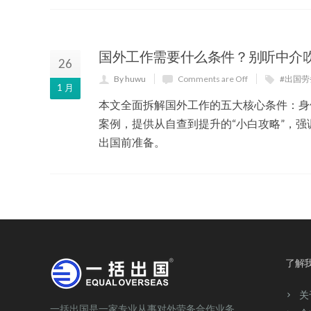
国外工作需要什么条件？别听中介
26
By huwu
Comments are Off
#出国
1 月
本文全面拆解国外工作的五大核心条件：身
案例，提供从自查到提升的“小白攻略”，强
出国前准备。
了解
关
一括出国是一家专业从事对外劳务合作业务