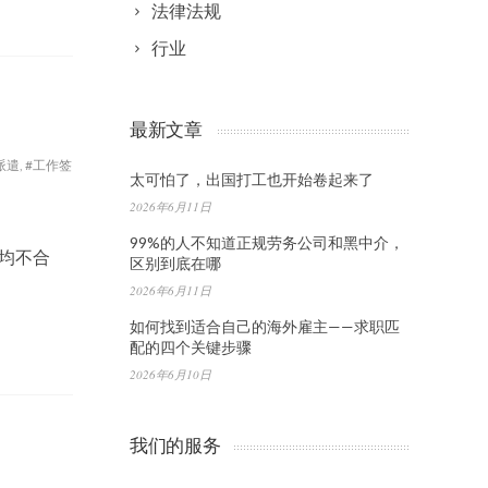
法律法规
行业
最新文章
派遣
,
#工作签
太可怕了，出国打工也开始卷起来了
2026年6月11日
99%的人不知道正规劳务公司和黑中介，
均不合
区别到底在哪
2026年6月11日
如何找到适合自己的海外雇主——求职匹
配的四个关键步骤
2026年6月10日
我们的服务