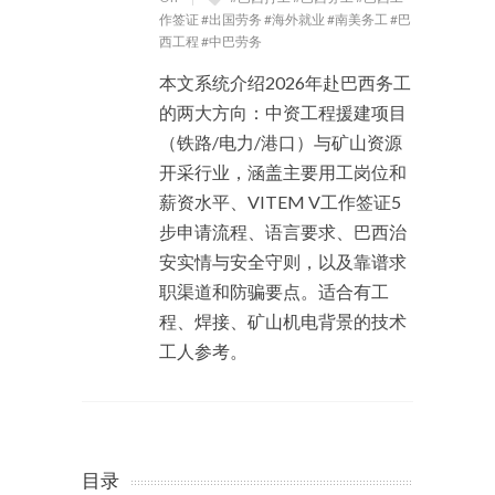
作签证 #出国劳务 #海外就业 #南美务工 #巴
西工程 #中巴劳务
本文系统介绍2026年赴巴西务工
的两大方向：中资工程援建项目
（铁路/电力/港口）与矿山资源
开采行业，涵盖主要用工岗位和
薪资水平、VITEM V工作签证5
步申请流程、语言要求、巴西治
安实情与安全守则，以及靠谱求
职渠道和防骗要点。适合有工
程、焊接、矿山机电背景的技术
工人参考。
目录