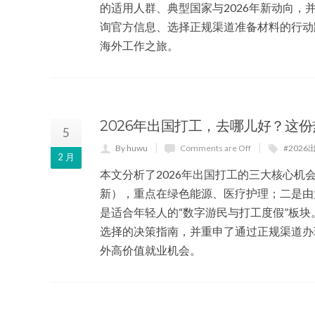
的适用人群、典型国家与2026年新动向
询官方信息、选择正规渠道准备材料的行动
海外工作之旅。
2026年出国打工，去哪儿好？这
5
By huwu
Comments are Off
#202
2 月
本文分析了2026年出国打工的三大核心机
新），重点在绿色能源、医疗护理；二是由
是适合年轻人的“数字游民与打工度假”板块
选择的决策指南，并重申了通过正规渠道办
外高价值就业机会。