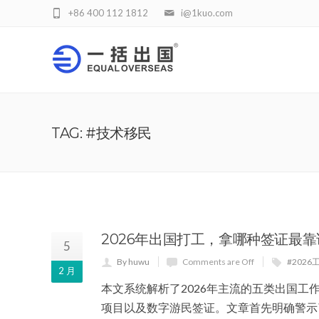
+86 400 112 1812
i@1kuo.com
TAG: #技术移民
2026年出国打工，拿哪种签证最
5
By huwu
Comments are Off
#202
2 月
本文系统解析了2026年主流的五类出国工
项目以及数字游民签证。文章首先明确警示