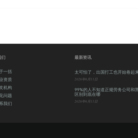
我们
最新资讯
于一括
太可怕了，出国打工也开始卷起
业资质
2026年6月11日
支机构
99%的人不知道正规劳务公司和
区别到底在哪
见问题
2026年6月11日
系我们