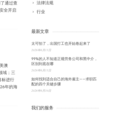
法律法规
调了通过查
安全开启
行业
最新文章
太可怕了，出国打工也开始卷起来了
2026年6月11日
99%的人不知道正规劳务公司和黑中介，
区别到底在哪
美澳
2026年6月11日
领域；三
如何找到适合自己的海外雇主——求职匹
目标进行
配的四个关键步骤
26年的海
2026年6月10日
我们的服务