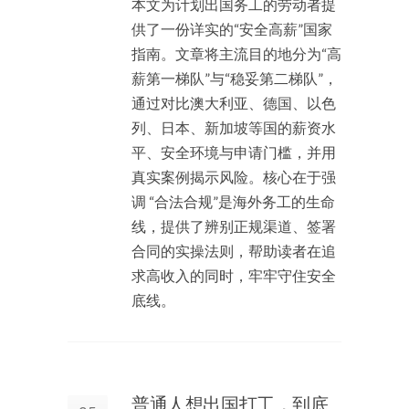
本文为计划出国务工的劳动者提
供了一份详实的“安全高薪”国家
指南。文章将主流目的地分为“高
薪第一梯队”与“稳妥第二梯队”，
通过对比澳大利亚、德国、以色
列、日本、新加坡等国的薪资水
平、安全环境与申请门槛，并用
真实案例揭示风险。核心在于强
调 “合法合规”是海外务工的生命
线，提供了辨别正规渠道、签署
合同的实操法则，帮助读者在追
求高收入的同时，牢牢守住安全
底线。
普通人想出国打工，到底