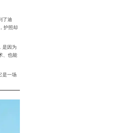
到了迪
国，护照却
，是因为
术、也能
它是一场