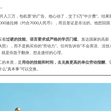
人。
月入三万，包机票”的广告。他心动了，交了5万“中介费”。结果
000迪拉姆（约合7000人民币），而且签证是非法的。他想回
应着
过硬的技能、语言要求或严格的学历门槛
。发达国家的高薪
执照），而不是购买你的“劳动力”。任何告诉你“不会英语、没技
的，就是你急于翻身、想走捷径的心理。
工的本质，是
用你的技能和时间，去兑换更高的单位劳动报酬
。
么“真本事”可以交换。