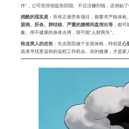
作”，公司安排他提前回国。不仅没赚到钱，还倒贴
残酷的现实是
：所有正规劳务项目，都要求严格体检
脏病、肝炎、肺结核、严重的腰椎间盘突出等
，都可
象。用不健康的身体去搏，很可能“人财两失”。
给这类人的忠告
：先去医院做个全面体检，特别是
心
或者寻找更温和的远程工作机会。你的健康，才是家