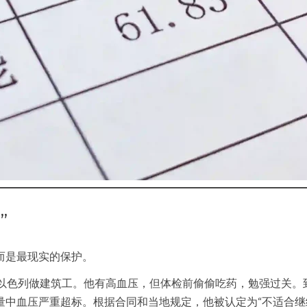
”
而是最现实的保护。
去以色列做建筑工。他有高血压，但体检前偷偷吃药，勉强过关。
量中血压严重超标。根据合同和当地规定，他被认定为“不适合继