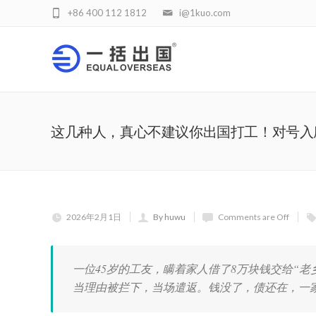
+86 400 112 1812
i@1kuo.com
这几种人，真心不建议你出国打工！对号入
2026年2月1日
By huwu
Comments are Off
一位45岁的工友，瞒着家人借了8万块钱交给“
当理由被拦下，当场遣返。钱没了，债还在，一