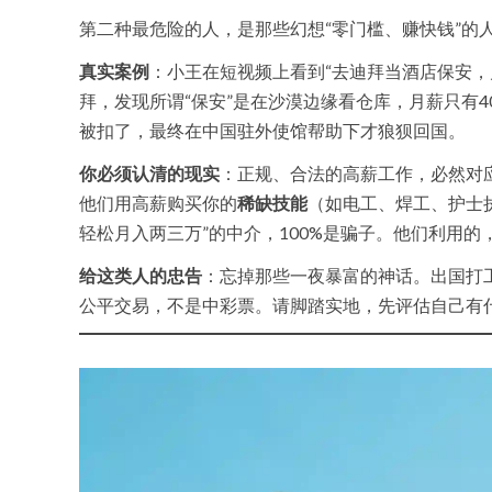
第二种最危险的人，是那些幻想“零门槛、赚快钱”的
真实案例
：小王在短视频上看到“去迪拜当酒店保安，
拜，发现所谓“保安”是在沙漠边缘看仓库，月薪只有4
被扣了，最终在中国驻外使馆帮助下才狼狈回国。
你必须认清的现实
：正规、合法的高薪工作，必然对
他们用高薪购买你的
稀缺技能
（如电工、焊工、护士
轻松月入两三万”的中介，100%是骗子。他们利用
给这类人的忠告
：忘掉那些一夜暴富的神话。出国打
公平交易，不是中彩票。请脚踏实地，先评估自己有什