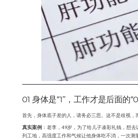
01 身体是“1”，工作才是后面的“0
首先，身体底子差的人，请务必三思。这不是歧视，
真实案例
：老李，49岁，为了给儿子凑彩礼钱，想
列工地，高强度工作和气候让他身体吃不消，一次测