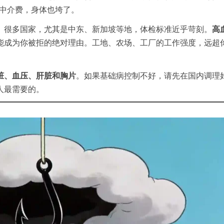
了中介费，身体也垮了。
。很多国家，尤其是中东、新加坡等地，体检标准近乎苛刻。
高
能成为你被拒的绝对理由。工地、农场、工厂的工作强度，远超
脏、血压、肝脏和胸片
。如果基础病控制不好，请先在国内调理
人最需要的。