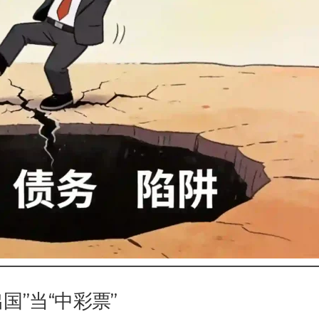
国”当“中彩票”