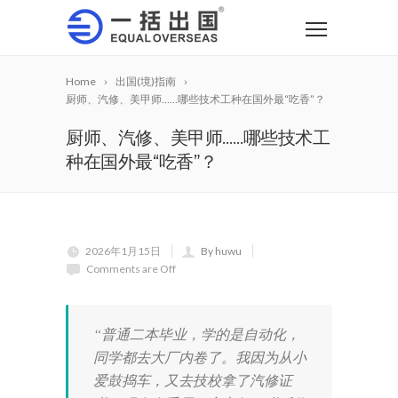
Home
出国(境)指南
厨师、汽修、美甲师……哪些技术工种在国外最“吃香”？
厨师、汽修、美甲师……哪些技术工
种在国外最“吃香”？
2026年1月15日
By huwu
Comments are Off
“普通二本毕业，学的是自动化，
同学都去大厂内卷了。我因为从小
爱鼓捣车，又去技校拿了汽修证