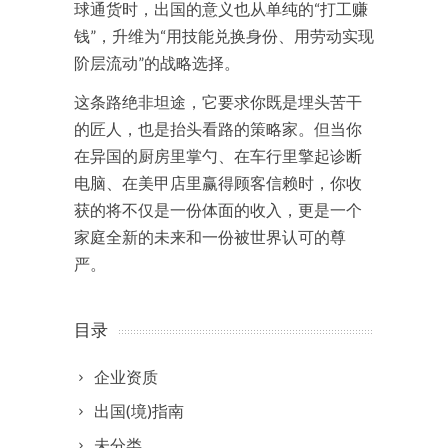
球通货时，出国的意义也从单纯的“打工赚
钱”，升维为“用技能兑换身份、用劳动实现
阶层流动”的战略选择。
这条路绝非坦途，它要求你既是埋头苦干
的匠人，也是抬头看路的策略家。但当你
在异国的厨房里掌勺、在车行里擎起诊断
电脑、在美甲店里赢得顾客信赖时，你收
获的将不仅是一份体面的收入，更是一个
家庭全新的未来和一份被世界认可的尊
严。
目录
企业资质
出国(境)指南
未分类