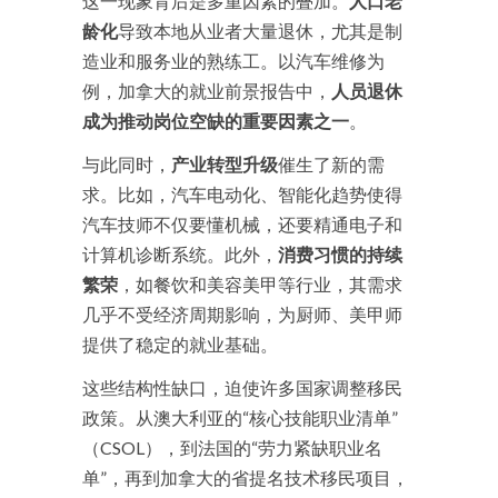
这一现象背后是多重因素的叠加。
人口老
龄化
导致本地从业者大量退休，尤其是制
造业和服务业的熟练工。以汽车维修为
例，加拿大的就业前景报告中，
人员退休
成为推动岗位空缺的重要因素之一
。
与此同时，
产业转型升级
催生了新的需
求。比如，汽车电动化、智能化趋势使得
汽车技师不仅要懂机械，还要精通电子和
计算机诊断系统。此外，
消费习惯的持续
繁荣
，如餐饮和美容美甲等行业，其需求
几乎不受经济周期影响，为厨师、美甲师
提供了稳定的就业基础。
这些结构性缺口，迫使许多国家调整移民
政策。从澳大利亚的“核心技能职业清单”
（CSOL），到法国的“劳力紧缺职业名
单”，再到加拿大的省提名技术移民项目，