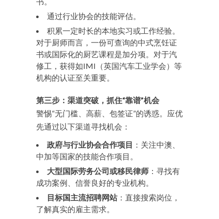
书。
通过行业协会的技能评估。
积累一定时长的本地实习或工作经验。
对于厨师而言，一份可查询的中式烹饪证
书或国际化的厨艺课程是加分项。对于汽
修工，获得如IMI（英国汽车工业学会）等
机构的认证至关重要。
第三步：渠道突破，抓住“靠谱”机会
警惕“无门槛、高薪、包签证”的诱惑。应优
先通过以下渠道寻找机会：
政府与行业协会合作项目
：关注中澳、
中加等国家的技能合作项目。
大型国际劳务公司或移民律师
：寻找有
成功案例、信誉良好的专业机构。
目标国主流招聘网站
：直接搜索岗位，
了解真实的雇主需求。