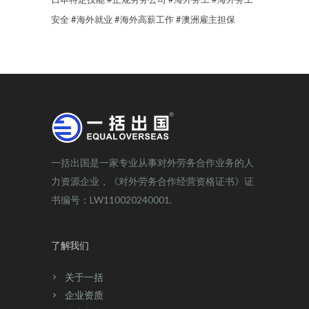
安全
#海外就业
#海外高薪工作
#澳洲雇主担保
一括出国是一家专业从事对外劳务合作业务的人
力资源企业，《对外劳务合作经营资格证书》证
书编号：LW110020240001.
了解我们
关于一括
企业资质