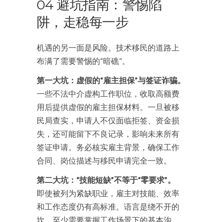
04 避坑指南：警惕陷
阱，走稳每一步
机遇的另一面是风险。技术移民的道路上
布满了需要警惕的“暗礁”。
第一大坑：虚假的“雇主担保”与签证诈骗。
一些不法中介虚构工作职位，收取高额费
用后提供虚假的雇主担保材料。一旦被移
民局查实，申请人不仅面临拒签、资金损
失，还可能留下不良记录，影响未来所有
签证申请。务必核实雇主背景，确保工作
合同、岗位描述与移民申请完全一致。
第二大坑：“技能短缺”不等于“零要求”。
即使被列为紧缺职业，雇主对技能、效率
和工作态度仍有高标准。语言是绕不开的
坎，至少需要掌握工作场景下的基本沟