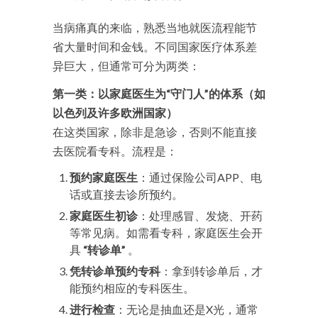
当病痛真的来临，熟悉当地就医流程能节
省大量时间和金钱。不同国家医疗体系差
异巨大，但通常可分为两类：
第一类：以家庭医生为“守门人”的体系（如
以色列及许多欧洲国家）
在这类国家，除非是急诊，否则不能直接
去医院看专科。流程是：
预约家庭医生
：通过保险公司APP、电
话或直接去诊所预约。
家庭医生初诊
：处理感冒、发烧、开药
等常见病。如需看专科，家庭医生会开
具
“转诊单”
。
凭转诊单预约专科
：拿到转诊单后，才
能预约相应的专科医生。
进行检查
：无论是抽血还是X光，通常