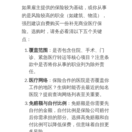
如果雇主提供的保险较为基础，或你从事
的是风险较高的职业（如建筑、物流），
强烈建议自费购买一份补充商业医疗保
险。选购时，请务必看清以下五个关键
点：
覆盖范围
：是否包含住院、手术、门
诊、紧急医疗转运等核心项目？注意条
款中是否将你从事的职业列为除外责
任。
医疗网络
：保险合作的医院是否覆盖你
工作的地区？生病时能否去最近的知名
医院？提前查询网络列表至关重要。
免赔额与自付比例
：免赔额是你需要先
自付的金额，自付比例是保险公司赔付
后你需承担的部分。选择高免赔额和自
付比例可以降低保费，但意味着自担更
多风险。