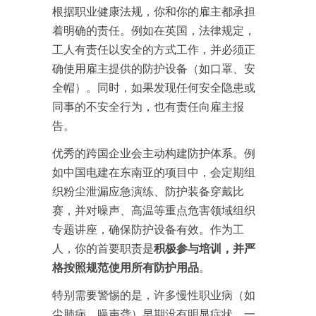
根据职业健康法规，你和你的雇主都承担
着明确的责任。例如在英国，法律规定，
工人有责任以安全的方式工作，并必须正
确使用雇主提供的防护设备（如口罩、安
全帽）。同时，如果发现任何安全隐患或
同事的不安全行为，也有责任向雇主报
告。
优秀的跨国企业会主动构建防护体系。例
如中国电建在东南亚的项目中，会定期组
织粉尘泄漏应急演练、防护装备穿戴比
赛，并对噪声、高温等重点危害领域组织
专题讲座，确保防护设备有效。作为工
人，你的首要职责是
积极参与培训，并严
格按照规范使用所有防护用品
。
特别需要警惕的是，许多慢性职业病（如
尘肺病、噪声聋）早期没有明显症状，一