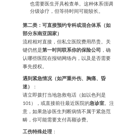
也需要医生开具检查单。这种体系强调
分级诊疗，但等待时间可能较长。
第二类：可直接预约专科或混合体系（如
部分东南亚国家）
流程相对直接，但私立医院费用昂贵。关
键仍然是
第一时间联系你的保险公司
，确
认哪些医院在报销网络内，以及是否需要
事先授权。
遇到紧急情况（如严重外伤、胸痛、昏
迷）
：
请立即拨打当地急救电话（如以色列是
101），或直接前往最近医院的
急诊室
。注
意，如果急诊医生判断病情不属于紧急范
畴，你可能需要支付高额诊费。
工伤特殊处理
：