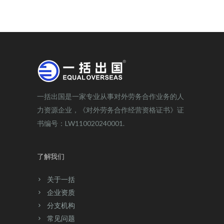
一括出国是一家专业从事对外劳务合作业务的人
力资源企业，《对外劳务合作经营资格证书》证
书编号：LW110020240001.
了解我们
关于一括
企业资质
分支机构
常见问题