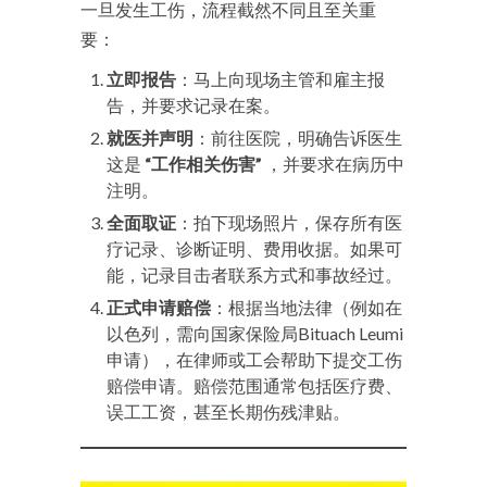
一旦发生工伤，流程截然不同且至关重
要：
立即报告
：马上向现场主管和雇主报
告，并要求记录在案。
就医并声明
：前往医院，明确告诉医生
这是
“工作相关伤害”
，并要求在病历中
注明。
全面取证
：拍下现场照片，保存所有医
疗记录、诊断证明、费用收据。如果可
能，记录目击者联系方式和事故经过。
正式申请赔偿
：根据当地法律（例如在
以色列，需向国家保险局Bituach Leumi
申请），在律师或工会帮助下提交工伤
赔偿申请。赔偿范围通常包括医疗费、
误工工资，甚至长期伤残津贴。