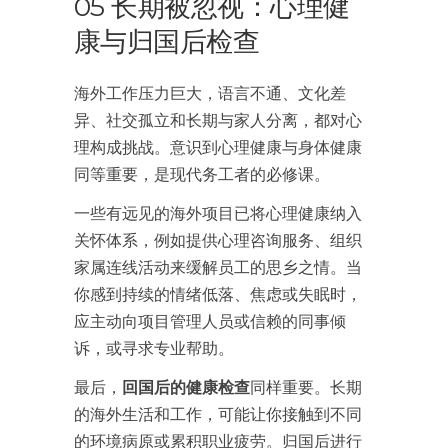
05 长期被忽视：心理健
康与归国后检查
海外工作压力巨大，语言不通、文化差
异、社交孤立和长期与家人分离，都对心
理构成挑战。意识到心理健康与身体健康
同等重要，是现代务工者的必修课。
一些有远见的海外项目已将心理健康纳入
关怀体系，例如提供心理咨询服务、组织
家属连线活动来缓解员工的思乡之情。当
你感到持续的情绪低落、焦虑或失眠时，
应主动向项目管理人员或信赖的同事倾
诉，或寻求专业帮助。
最后，
回国后的健康检查
同样重要。长期
的海外生活和工作，可能让你接触到不同
的环境病原或累积职业疲劳。归国后进行