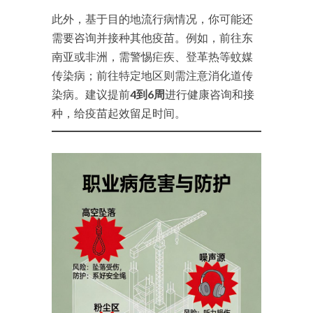
此外，基于目的地流行病情况，你可能还
需要咨询并接种其他疫苗。例如，前往东
南亚或非洲，需警惕疟疾、登革热等蚊媒
传染病；前往特定地区则需注意消化道传
染病。建议提前
4到6周
进行健康咨询和接
种，给疫苗起效留足时间。