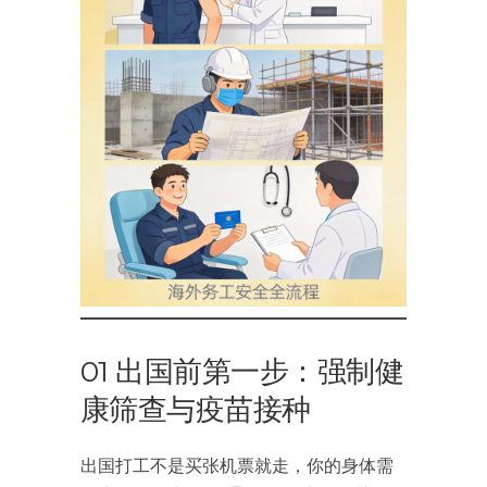
01 出国前第一步：强制健
康筛查与疫苗接种
出国打工不是买张机票就走，你的身体需