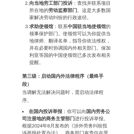
向当地劳工部门投诉
：查找并联系项目
所在地的
劳动监察部门
。这是大多数国
家解决劳动纠纷的行政途径。
求助使领馆
：联系
中国驻当地使领馆
的
领事保护部门。使领馆可以为你提供当
地律师、翻译名单，指导你依法维权，
并在必要时协调国内外相关部门。保加
利亚等国的中国使领馆已多次发布相关
提醒。
第三级：启动国内外法律程序（最终手
段）
当调解无法解决问题时，需启动法律程
序。
在国内投诉举报
：你可以向
国内劳务公
司注册地的商务主管部门
进行投诉举报。
根据2024年8月发布的《涉外劳务纠纷投
诉举报处置办法》，商务部门有责任在受