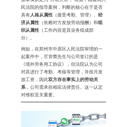
民法院的指导案例，判断的核心在于是否
具有
人格从属性
（接受考勤、管理）、
经
济从属性
（依赖对方发放劳动报酬）和
组
织从属性
（工作内容是其业务组成部
分）。
例如，在郑州市中原区人民法院审理的一
起案件中，尽管窦先生与公司签订的是
《境外劳务用工协议》，但法院认为公司
对其进行了考勤、考核等管理，并按月发
放工资，因此
双方存在事实上的劳动关
系
，公司需承担相应法律责任。这一认定
对维权至关重要。