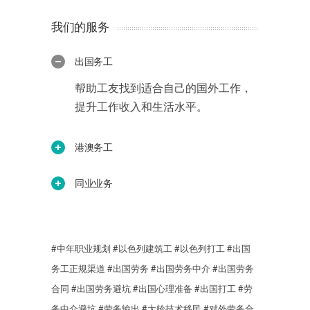
我们的服务
出国务工
帮助工友找到适合自己的国外工作，
提升工作收入和生活水平。
港澳务工
同业业务
#中年职业规划
#以色列建筑工
#以色列打工
#出国
务工正规渠道
#出国劳务
#出国劳务中介
#出国劳务
合同
#出国劳务避坑
#出国心理准备
#出国打工
#劳
务中介避坑
#劳务输出
#大龄技术移民
#对外劳务合