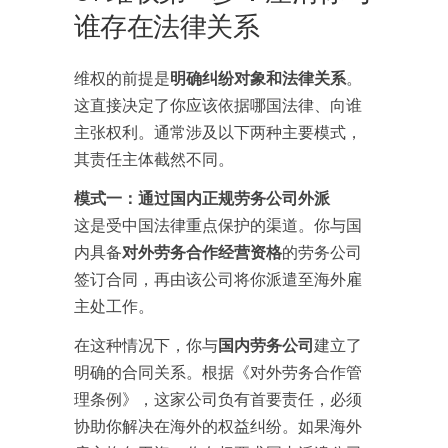
谁存在法律关系
维权的前提是
明确纠纷对象和法律关系
。
这直接决定了你应该依据哪国法律、向谁
主张权利。通常涉及以下两种主要模式，
其责任主体截然不同。
模式一：通过国内正规劳务公司外派
这是受中国法律重点保护的渠道。你与国
内具备
对外劳务合作经营资格
的劳务公司
签订合同，再由该公司将你派遣至海外雇
主处工作。
在这种情况下，你与
国内劳务公司
建立了
明确的合同关系。根据《对外劳务合作管
理条例》，这家公司负有首要责任，必须
协助你解决在海外的权益纠纷。如果海外