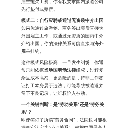
雇主拖欠工资，你有权要求国内派遣公司
先行垫付或赔偿。
模式二：自行应聘或通过无资质中介出国
如果你通过旅游签、商务签出境后直接为
外国雇主工作，或通过无资质的国内中介
介绍出国，你的法律关系可能直接与
海外
雇主
挂钩。
这种模式风险极高：一旦发生纠纷，你通
常只能依据
当地国劳动法律
维权，过程复
杂且成本高昂。更危险的是，持非工作签
证打工本身属于违法，可能导致被遣返并
留下不良记录，让维权陷入被动。
一个关键判断：是“劳动关系”还是“劳务关
系”？
即使签订了所谓“劳务合同”，法院也可能根
据事实认定为“劳动关系”。根据中国最高人