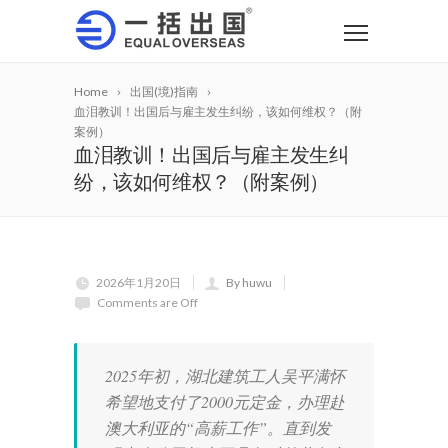
Home
出国(境)指南
血泪教训！出国后与雇主发生纠纷，该如何维权？（附
案例）
血泪教训！出国后与雇主发生纠
纷，该如何维权？（附案例）
2026年1月20日
By huwu
Comments are Off
2025年初，湖北建筑工人吴平满怀
希望地支付了2000元定金，办理赴
澳大利亚的“高薪工作”。直到发