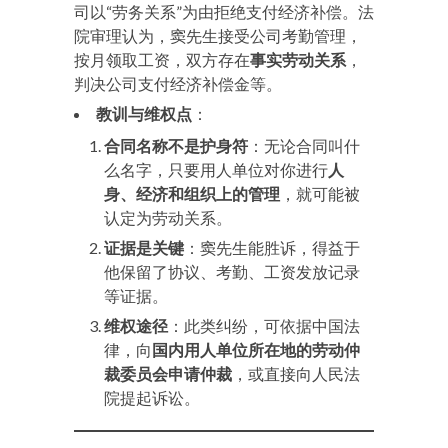
司以“劳务关系”为由拒绝支付经济补偿。法
院审理认为，窦先生接受公司考勤管理，
按月领取工资，双方存在
事实劳动关系
，
判决公司支付经济补偿金等。
教训与维权点
：
合同名称不是护身符
：无论合同叫什
么名字，只要用人单位对你进行
人
身、经济和组织上的管理
，就可能被
认定为劳动关系。
证据是关键
：窦先生能胜诉，得益于
他保留了协议、考勤、工资发放记录
等证据。
维权途径
：此类纠纷，可依据中国法
律，向
国内用人单位所在地的劳动仲
裁委员会申请仲裁
，或直接向人民法
院提起诉讼。