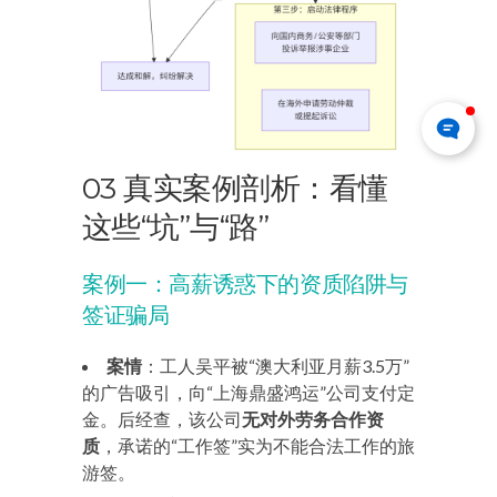
03 真实案例剖析：看懂
这些“坑”与“路”
案例一：高薪诱惑下的资质陷阱与
签证骗局
案情
：工人吴平被“澳大利亚月薪3.5万”
的广告吸引，向“上海鼎盛鸿运”公司支付定
金。后经查，该公司
无对外劳务合作资
质
，承诺的“工作签”实为不能合法工作的旅
游签。