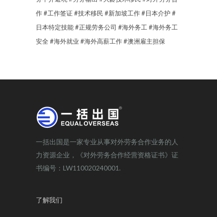
作
#工作签证
#技术移民
#新加坡工作
#日本介护
#
日本特定技能
#正规劳务公司
#海外务工
#海外务工
安全
#海外就业
#海外高薪工作
#澳洲雇主担保
一括出国是一家专业从事对外劳务合作业务的人
力资源企业，《对外劳务合作经营资格证书》证
书编号：LW110020240001.
了解我们