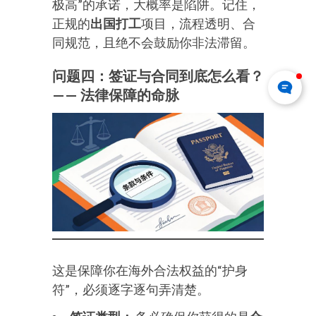
极高”的承诺，大概率是陷阱。记住，
正规的
出国打工
项目，流程透明、合
同规范，且绝不会鼓励你非法滞留。
问题四：签证与合同到底怎么看？
—— 法律保障的命脉
这是保障你在海外合法权益的“护身
符”，必须逐字逐句弄清楚。