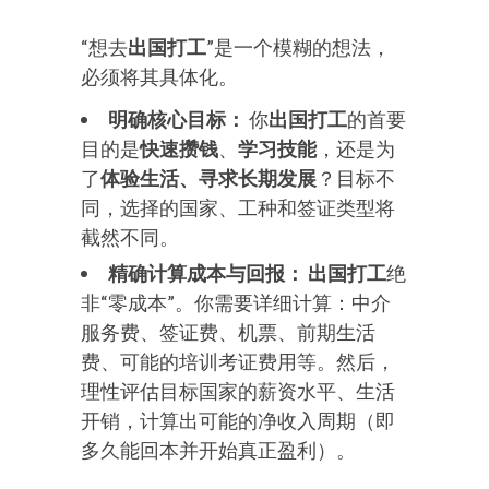
“想去
出国打工
”是一个模糊的想法，
必须将其具体化。
明确核心目标：
你
出国打工
的首要
目的是
快速攒钱
、
学习技能
，还是为
了
体验生活、寻求长期发展
？目标不
同，选择的国家、工种和签证类型将
截然不同。
精确计算成本与回报：
出国打工
绝
非“零成本”。你需要详细计算：中介
服务费、签证费、机票、前期生活
费、可能的培训考证费用等。然后，
理性评估目标国家的薪资水平、生活
开销，计算出可能的净收入周期（即
多久能回本并开始真正盈利）。