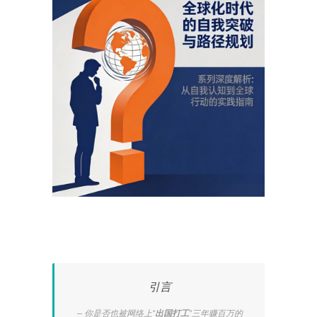
引言
你是否也被网络上“
出国打工
”三年赚百万的