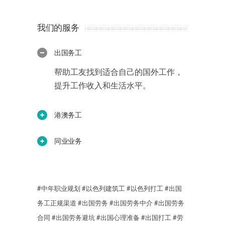
我们的服务
出国务工
帮助工友找到适合自己的国外工作，
提升工作收入和生活水平。
港澳务工
同业业务
#中年职业规划
#以色列建筑工
#以色列打工
#出国
务工正规渠道
#出国劳务
#出国劳务中介
#出国劳务
合同
#出国劳务避坑
#出国心理准备
#出国打工
#劳