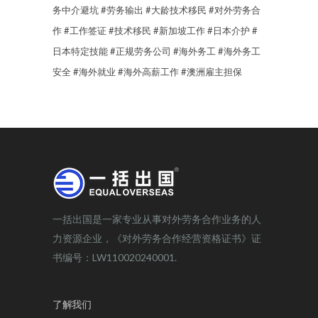
务中介避坑
#劳务输出
#大龄技术移民
#对外劳务合
作
#工作签证
#技术移民
#新加坡工作
#日本介护
#
日本特定技能
#正规劳务公司
#海外务工
#海外务工
安全
#海外就业
#海外高薪工作
#澳洲雇主担保
一括出国是一家专业从事对外劳务合作业务的人
力资源企业，《对外劳务合作经营资格证书》证
书编号：LW110020240001.
了解我们