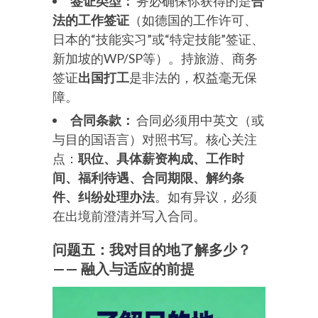
签证类型：
务必确保你获得的是
合
法的工作签证
（如德国的工作许可、
日本的“技能实习”或“特定技能”签证、
新加坡的WP/SP等）。持旅游、商务
签证
出国打工
是非法的，权益毫无保
障。
合同条款：
合同必须用中英文（或
与目的国语言）对照书写。核心关注
点：
职位、具体薪资构成、工作时
间、福利待遇、合同期限、解约条
件、纠纷处理办法
。如有异议，必须
在出境前澄清并写入合同。
问题五：我对目的地了解多少？
—— 融入与适应的前提