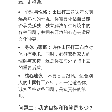
稳、走得远。
心理与性格：
出国打工
意味着长期
远离熟悉的环境。你需要评估自己能
否承受孤独、独立解决陌生环境中的
各种问题，并拥有开放的心态去适应
文化冲突。
身体与家庭：
许多
出国打工
岗位对
体力有要求。同时，必须获得家人的
理解与支持，这是你在海外坚持下去
的重要后盾。
核心建议：
不要盲目跟风。适合别
人的
出国打工
路径，不一定适合你。
诚实回答这些问题，是负责任的第一
步。
问题二：我的目标和预算是多少？