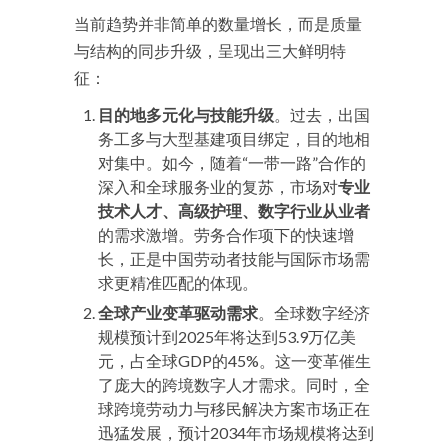
当前趋势并非简单的数量增长，而是质量
与结构的同步升级，呈现出三大鲜明特
征：
目的地多元化与技能升级
。过去，出国
务工多与大型基建项目绑定，目的地相
对集中。如今，随着“一带一路”合作的
深入和全球服务业的复苏，市场对
专业
技术人才、高级护理、数字行业从业者
的需求激增。劳务合作项下的快速增
长，正是中国劳动者技能与国际市场需
求更精准匹配的体现。
全球产业变革驱动需求
。全球数字经济
规模预计到2025年将达到53.9万亿美
元，占全球GDP的45%
。这一变革催生
了庞大的跨境数字人才需求。同时，全
球跨境劳动力与移民解决方案市场正在
迅猛发展，预计2034年市场规模将达到