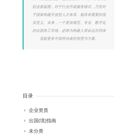
职业新版图，对于行业升级服务模式，乃至对
于国家构建开放型人才体系，都具有重要的现
实意义。未来，一个更加规范、专业、数字化
的出国务工市场，必将为构建人类命运共同体
贡献更多中国劳动者的智慧与力量。
目录
企业资质
出国(境)指南
未分类