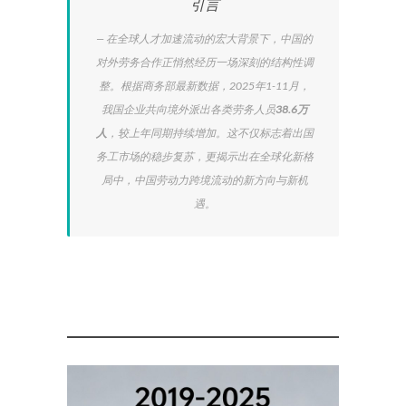
引言
在全球人才加速流动的宏大背景下，中国的
对外劳务合作正悄然经历一场深刻的结构性调
整。根据商务部最新数据，2025年1-11月，
我国企业共向境外派出各类劳务人员
38.6万
人
，较上年同期持续增加
。这不仅标志着出国
务工市场的稳步复苏，更揭示出在全球化新格
局中，中国劳动力跨境流动的新方向与新机
遇。