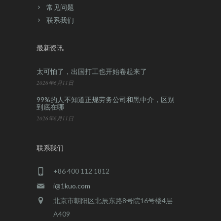
常见问题
联系我们
最新资讯
太可怕了，出国打工也开始卷起来了
2026年6月11日
99%的人不知道正规劳务公司和黑中介，区别
到底在哪
2026年6月11日
联系我们
+86 400 112 1812
i@1kuo.com
北京市朝阳区北辰东路8号院16号楼4层
A409