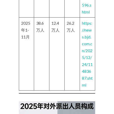
596.s
html
2025
38.6
12.4
26.2
https:
年1-
万人
万人
万人
//new
11月
s.bjd.
com.c
n/202
5/12/
24/11
4836
87.sht
ml