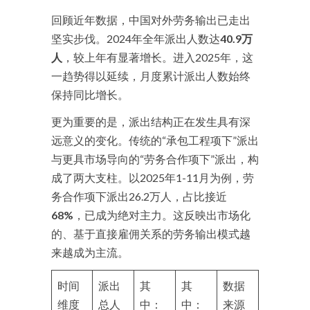
回顾近年数据，中国对外劳务输出已走出
坚实步伐。2024年全年派出人数达
40.9万
人
，较上年有显著增长
。进入2025年，这
一趋势得以延续，月度累计派出人数始终
保持同比增长
。
更为重要的是，派出结构正在发生具有深
远意义的变化。传统的“承包工程项下”派出
与更具市场导向的“劳务合作项下”派出，构
成了两大支柱。以2025年1-11月为例，劳
务合作项下派出26.2万人，占比接近
68%
，已成为绝对主力
。这反映出市场化
的、基于直接雇佣关系的劳务输出模式越
来越成为主流。
时间
派出
其
其
数据
维度
总人
中：
中：
来源