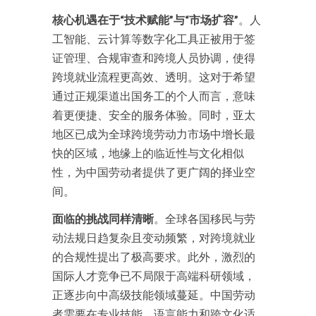
核心机遇在于“技术赋能”与“市场扩容”
。人
工智能、云计算等数字化工具正被用于签
证管理、合规审查和跨境人员协调，使得
跨境就业流程更高效、透明
。这对于希望
通过正规渠道出国务工的个人而言，意味
着更便捷、安全的服务体验。同时，亚太
地区已成为全球跨境劳动力市场中增长最
快的区域
，地缘上的临近性与文化相似
性，为中国劳动者提供了更广阔的择业空
间。
面临的挑战同样清晰
。全球各国移民与劳
动法规日趋复杂且变动频繁，对跨境就业
的合规性提出了极高要求
。此外，激烈的
国际人才竞争已不局限于高端科研领域，
正逐步向中高级技能领域蔓延
。中国劳动
者需要在专业技能、语言能力和跨文化适