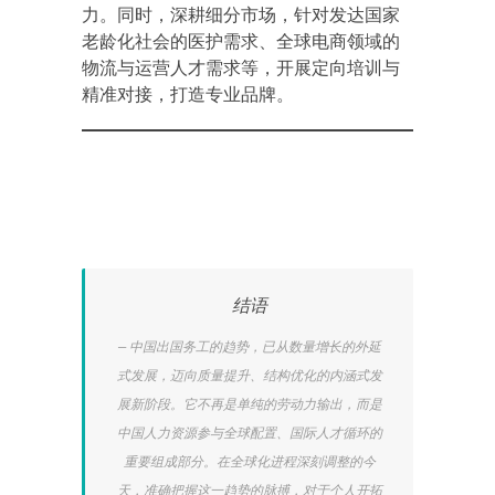
力
。同时，深耕细分市场，针对发达国家
老龄化社会的医护需求、全球电商领域的
物流与运营人才需求等，开展定向培训与
精准对接，打造专业品牌。
结语
中国出国务工的趋势，已从数量增长的外延
式发展，迈向质量提升、结构优化的内涵式发
展新阶段。它不再是单纯的劳动力输出，而是
中国人力资源参与全球配置、国际人才循环的
重要组成部分。在全球化进程深刻调整的今
天，准确把握这一趋势的脉搏，对于个人开拓