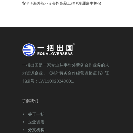
安全
#海外就业
#海外高薪工作
#澳洲雇主担保
一括出国是一家专业从事对外劳务合作业务的人
力资源企业，《对外劳务合作经营资格证书》证
书编号：LW110020240001.
了解我们
关于一括
企业资质
分支机构