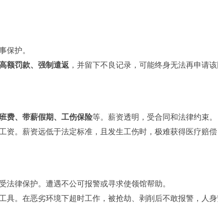
事保护。
高额罚款、强制遣返
，并留下不良记录，可能终身无法再申请该
班费、带薪假期、工伤保险
等。薪资透明，受合同和法律约束。
工资。薪资远低于法定标准，且发生工伤时，极难获得医疗赔偿
受法律保护。遭遇不公可报警或寻求使领馆帮助。
工具。在恶劣环境下超时工作，被抢劫、剥削后不敢报警，人身