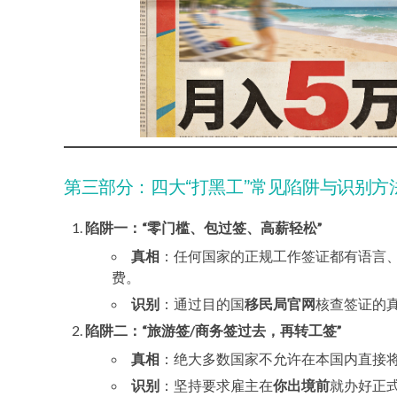
第三部分：四大“打黑工”常见陷阱与识别方
陷阱一：“零门槛、包过签、高薪轻松”
真相
：任何国家的正规工作签证都有语言、
费。
识别
：通过目的国
移民局官网
核查签证的
陷阱二：“旅游签/商务签过去，再转工签”
真相
：绝大多数国家不允许在本国内直接
识别
：坚持要求雇主在
你出境前
就办好正式