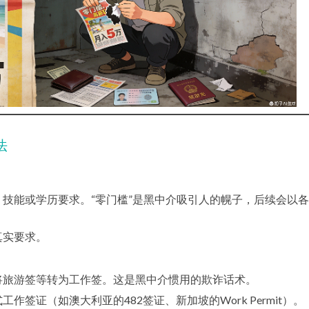
法
技能或学历要求。“零门槛”是黑中介吸引人的幌子，后续会以
真实要求。
将旅游签等转为工作签。这是黑中介惯用的欺诈话术。
工作签证（如澳大利亚的482签证、新加坡的Work Permit）。