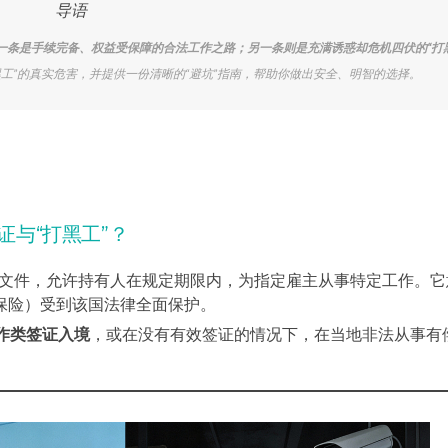
导语
一条是手续完备、权益受保障的合法工作之路；另一条则是充满诱惑却危机四伏的“打黑
工”的真实危害，并提供一份清晰的“避坑”指南，帮助你做出安全、明智的选择。
与“打黑工”？
文件，允许持有人在规定期限内，为指定雇主从事特定工作。它
保险）受到该国法律全面保护。
作类签证入境
，或在没有有效签证的情况下，在当地非法从事有