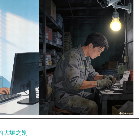
的天壤之别