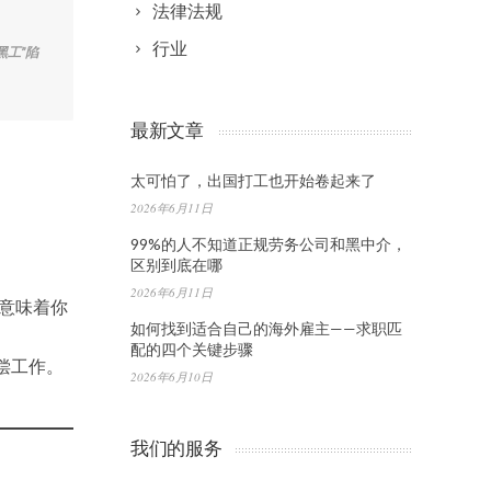
法律法规
行业
工”陷
最新文章
太可怕了，出国打工也开始卷起来了
2026年6月11日
99%的人不知道正规劳务公司和黑中介，
区别到底在哪
2026年6月11日
意味着你
如何找到适合自己的海外雇主——求职匹
配的四个关键步骤
偿工作。
2026年6月10日
我们的服务