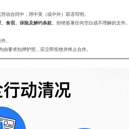
式劳动合同中，用中英（或中外）双语写明。
时、食宿、保险及解约条款
。拒绝签署任何空白或不理解的文件
原件。
理”为由要求扣押护照，应立即拒绝并终止合作。