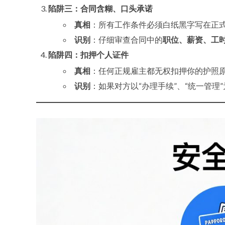
陷阱三：合同含糊、口头承诺
真相
：所有工作条件必须白纸黑字写在正
识别
：仔细审查合同中的
职位、薪资、工
陷阱四：扣押个人证件
真相
：任何正规雇主都无权扣押你的护照
识别
：如果对方以“办理手续”、“统一管