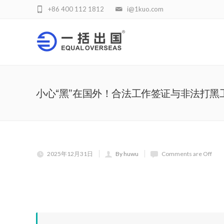
+86 400 112 1812
i@1kuo.com
小心“黑”在国外！合法工作签证与非法打黑
2025年12月31日
By huwu
Comments are Off