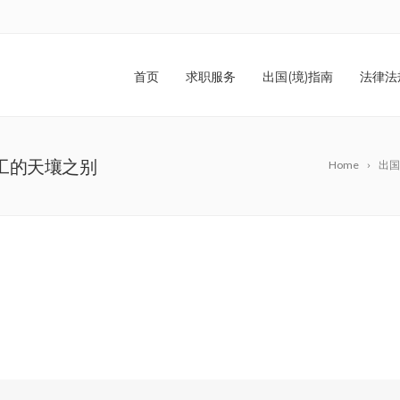
首页
求职服务
出国(境)指南
法律法
工的天壤之别
Home
出国