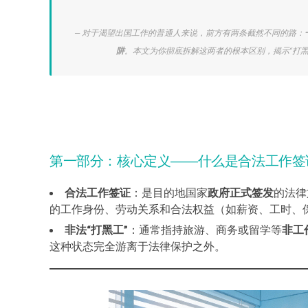
对于渴望出国工作的普通人来说，前方有两条截然不同的路：
阱
。本文为你彻底拆解这两者的根本区别，揭示“打黑
第一部分：核心定义——什么是合法工作签证
合法工作签证
：是目的地国家
政府正式签发
的法律
的工作身份、劳动关系和合法权益（如薪资、工时、
非法“打黑工”
：通常指持旅游、商务或留学等
非工
这种状态完全游离于法律保护之外。