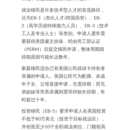
就业移民是许多技术型人才的首选路径，
分为EB-1（杰出人才/跨国高管）、EB-
2（高学历或特殊能力人员）、EB-3（技术
工人及专业人士）等类别。申请人通常需
要获得美国雇主担保，经由劳工部认证
（PERM）后提交移民申请，整体周期因
排期原因可能长达数年。
家庭移民适合已有美国公民或绿卡持有者
亲属的申请人。美国公民可为配偶、未成
年子女、父母直接申请，无需排期；而兄
弟姐妹等旁系亲属则需等待较长排期，有
时超过十年。
投资移民（EB-5）要求申请人在美国投资
不低于80万美元（投资于目标就业区），
并创造至少10个全职就业岗位，门槛较高