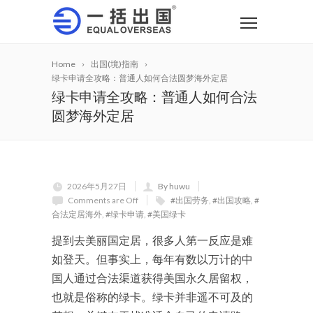
Home
出国(境)指南
绿卡申请全攻略：普通人如何合法圆梦海外定居
绿卡申请全攻略：普通人如何合法
圆梦海外定居
2026年5月27日
By huwu
Comments are Off
#出国劳务
,
#出国攻略
,
#
合法定居海外
,
#绿卡申请
,
#美国绿卡
提到去美丽国定居，很多人第一反应是难
如登天。但事实上，每年有数以万计的中
国人通过合法渠道获得美国永久居留权，
也就是俗称的绿卡。绿卡并非遥不可及的