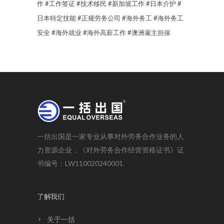
作
#工作签证
#技术移民
#新加坡工作
#日本介护
#
日本特定技能
#正规劳务公司
#海外务工
#海外务工
安全
#海外就业
#海外高薪工作
#澳洲雇主担保
一括出国是一家专业从事对外劳务合作业务的人
力资源企业，《对外劳务合作经营资格证书》证
书编号：LW110020240001.
了解我们
关于一括