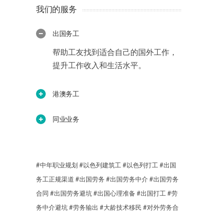
我们的服务
出国务工
帮助工友找到适合自己的国外工作，
提升工作收入和生活水平。
港澳务工
同业业务
#中年职业规划
#以色列建筑工
#以色列打工
#出国
务工正规渠道
#出国劳务
#出国劳务中介
#出国劳务
合同
#出国劳务避坑
#出国心理准备
#出国打工
#劳
务中介避坑
#劳务输出
#大龄技术移民
#对外劳务合