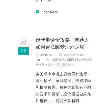
Read more
绿卡申请全攻略：普通人
27
如何合法圆梦海外定居
5 月
By huwu
Comments are
Off
#出国劳务
,
#出国攻略
,
#合法定
居海外
,
#绿卡申请
,
#美国绿卡
美国绿卡申请主要有四种途径：
就业移民、家庭移民、投资移民
和抽签移民。每种方式都有不同
的要求和排期，建议根据自身条
件选择，并提前准备材料。