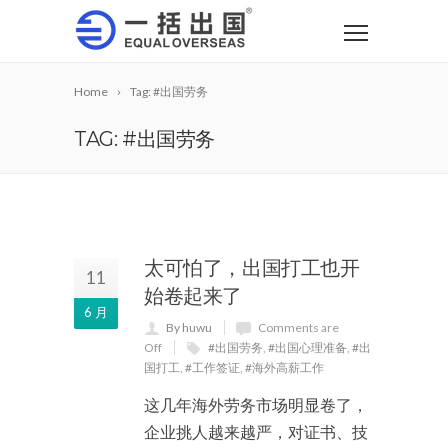
Home
Tag: #出国劳务
TAG: #出国劳务
太可怕了，出国打工也开
11
始卷起来了
6 月
By huwu
Comments are
Off
#出国劳务
,
#出国心理准备
,
#出
国打工
,
#工作签证
,
#海外高薪工作
这几年海外劳务市场明显卷了，
企业挑人越来越严，对证书、技