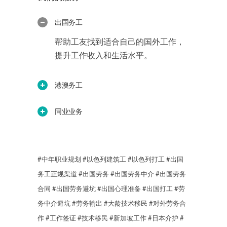
出国务工
帮助工友找到适合自己的国外工作，
提升工作收入和生活水平。
港澳务工
同业业务
#中年职业规划
#以色列建筑工
#以色列打工
#出国
务工正规渠道
#出国劳务
#出国劳务中介
#出国劳务
合同
#出国劳务避坑
#出国心理准备
#出国打工
#劳
务中介避坑
#劳务输出
#大龄技术移民
#对外劳务合
作
#工作签证
#技术移民
#新加坡工作
#日本介护
#