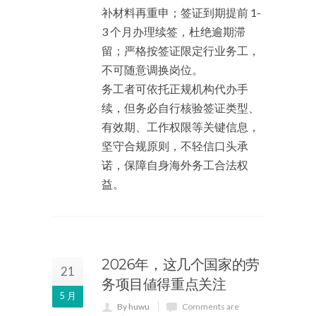
补材料再重申；签证到期提前 1-
3 个月办理续签，杜绝逾期滞
留；严格按签证限定行业务工，
不可随意调换岗位。
务工者可依托正规机构代办手
续，但务必自行核验签证类型、
有效期、工作权限等关键信息，
坚守合规原则，不轻信口头承
诺，保障自身海外务工合法权
益。
2026年，这几个国家的劳
21
务项目値得重点关注
5 月
By huwu
Comments are