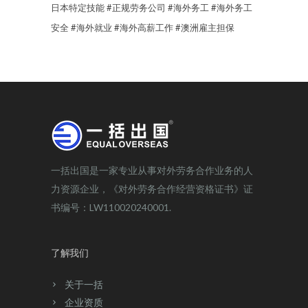
日本特定技能
#正规劳务公司
#海外务工
#海外务工
安全
#海外就业
#海外高薪工作
#澳洲雇主担保
一括出国是一家专业从事对外劳务合作业务的人
力资源企业，《对外劳务合作经营资格证书》证
书编号：LW110020240001.
了解我们
关于一括
企业资质