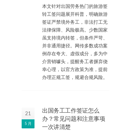
本文针对出国劳务热门的旅游签
转工签问题展开科普，明确旅游
签证严禁境外务工，非法打工无
法律保障、风险极高。少数国家
虽支持境内转签，但条件严苛、
并非通用捷径。网传多数成功案
例存在夸大、虚假成分，多为中
介营销噱头，提醒务工者摒弃侥
幸心理，以官方政策为准，提前
办理正规工签，规避合规风险。
出国务工工作签证怎么
21
办？常见问题和注意事项
5 月
一次讲清楚