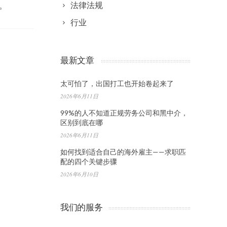
法律法规
。
行业
最新文章
太可怕了，出国打工也开始卷起来了
2026年6月11日
99%的人不知道正规劳务公司和黑中介，
区别到底在哪
2026年6月11日
如何找到适合自己的海外雇主——求职匹
配的四个关键步骤
2026年6月10日
我们的服务