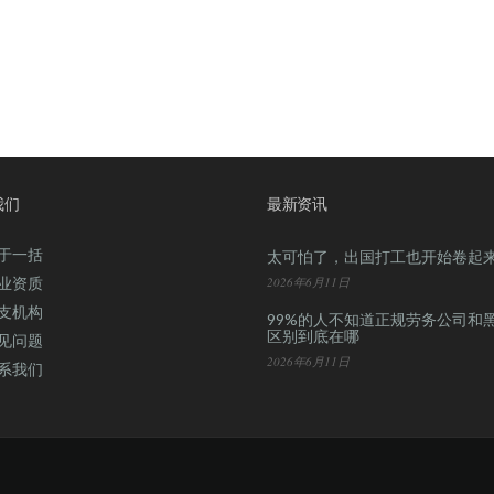
我们
最新资讯
于一括
太可怕了，出国打工也开始卷起
业资质
2026年6月11日
支机构
99%的人不知道正规劳务公司和
区别到底在哪
见问题
2026年6月11日
系我们